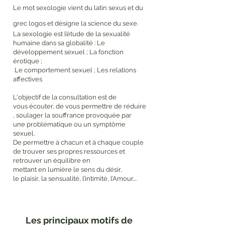
Le mot sexologie vient du latin sexus et du
grec logos et désigne la science du sexe.
La sexologie est l’étude de la sexualité
​
humaine dans sa globalité :
Le
développement sexuel ;
La fonction
érotique ;
Le comportement sexuel ;
Les relations
affectives
L'objectif de la consultation est de
vous écouter, de vous permettre de réduire
, soulager la souffrance provoquée par
une problématique ou un symptôme
sexuel.
De permettre à chacun et à chaque couple
de trouver ses propres ressources et
retrouver un équilibre en
mettant en lumière le sens du désir,
le plaisir, la sensualité, l’intimité, l’Amour….
Les principaux motifs de